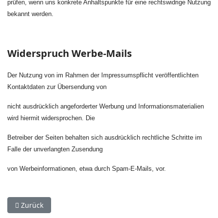
prüfen, wenn uns konkrete Anhaltspunkte für eine rechtswidrige Nutzung
bekannt werden.
Widerspruch Werbe-Mails
Der Nutzung von im Rahmen der Impressumspflicht veröffentlichten
Kontaktdaten zur Übersendung von
nicht ausdrücklich angeforderter Werbung und Informationsmaterialien
wird hiermit widersprochen. Die
Betreiber der Seiten behalten sich ausdrücklich rechtliche Schritte im
Falle der unverlangten Zusendung
von Werbeinformationen, etwa durch Spam-E-Mails, vor.
Vorheriger Beitrag: Kontakt
Zurück