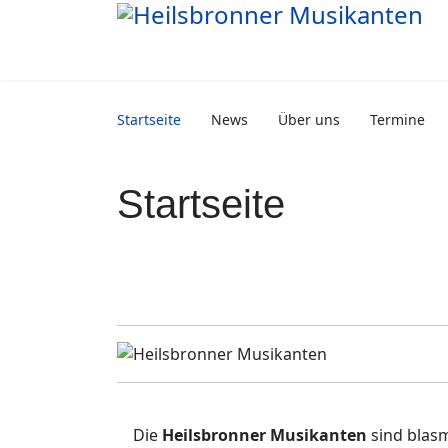
Startseite
News
Über uns
Termine
Startseite
Die
Heilsbronner Musikanten
sind blas