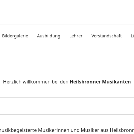
Bildergalerie
Ausbildung
Lehrer
Vorstandschaft
L
Herzlich willkommen bei den
Heilsbronner Musikanten
musikbegeisterte Musikerinnen und Musiker aus Heilsbro